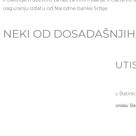
osiguranju izdatu od Narodne banke Srbije.
NEKI OD DOSADAŠNJIH 
UTI
Borislav Ba