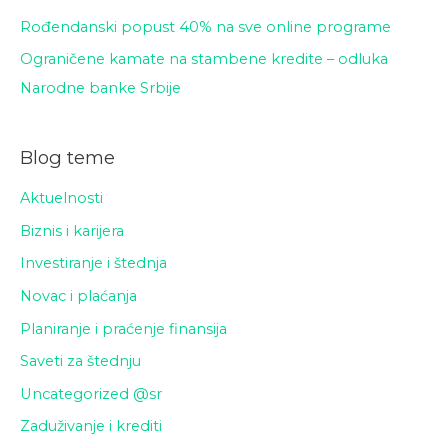
Rođendanski popust 40% na sve online programe
Ograničene kamate na stambene kredite – odluka
Narodne banke Srbije
Blog teme
Aktuelnosti
Biznis i karijera
Investiranje i štednja
Novac i plaćanja
Planiranje i praćenje finansija
Saveti za štednju
Uncategorized @sr
Zaduživanje i krediti