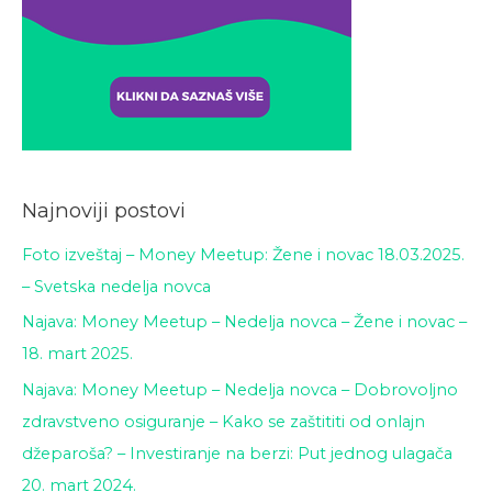
Najnoviji postovi
Foto izveštaj – Money Meetup: Žene i novac 18.03.2025.
– Svetska nedelja novca
Najava: Money Meetup – Nedelja novca – Žene i novac –
18. mart 2025.
Najava: Money Meetup – Nedelja novca – Dobrovoljno
zdravstveno osiguranje – Kako se zaštititi od onlajn
džeparoša? – Investiranje na berzi: Put jednog ulagača
20. mart 2024.