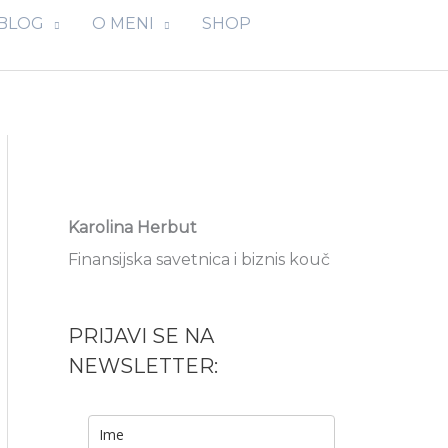
BLOG
O MENI
SHOP
Karolina Herbut
Finansijska savetnica i biznis kouč
PRIJAVI SE NA
NEWSLETTER: