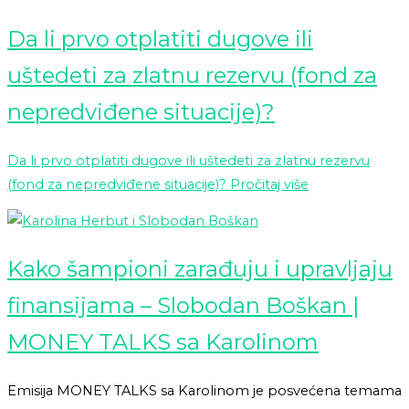
Da li prvo otplatiti dugove ili
uštedeti za zlatnu rezervu (fond za
nepredviđene situacije)?
Da li prvo otplatiti dugove ili uštedeti za zlatnu rezervu
(fond za nepredviđene situacije)?
Pročitaj više
Kako šampioni zarađuju i upravljaju
finansijama – Slobodan Boškan |
MONEY TALKS sa Karolinom
Emisija MONEY TALKS sa Karolinom je posvećena temama