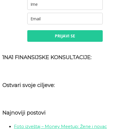
PRIJAVI SE
1NA1 FINANSIJSKE KONSULTACIJE:
Ostvari svoje ciljeve:
Najnoviji postovi
Foto izveštaj – Money Meetup: Žene i novac