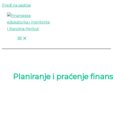
Pređi na sadržaj
Planiranje i praćenje finans