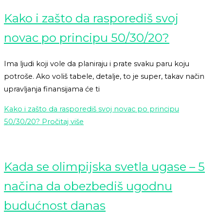
Kako i zašto da rasporediš svoj
novac po principu 50/30/20?
Ima ljudi koji vole da planiraju i prate svaku paru koju
potroše. Ako voliš tabele, detalje, to je super, takav način
upravljanja finansijama će ti
Kako i zašto da rasporediš svoj novac po principu
50/30/20?
Pročitaj više
Kada se olimpijska svetla ugase – 5
načina da obezbediš ugodnu
budućnost danas