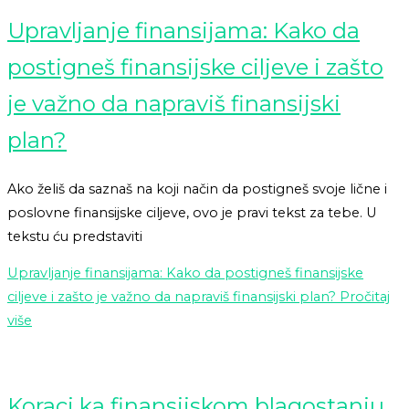
Upravljanje finansijama: Kako da
postigneš finansijske ciljeve i zašto
je važno da napraviš finansijski
plan?
Ako želiš da saznaš na koji način da postigneš svoje lične i
poslovne finansijske ciljeve, ovo je pravi tekst za tebe. U
tekstu ću predstaviti
Upravljanje finansijama: Kako da postigneš finansijske
ciljeve i zašto je važno da napraviš finansijski plan?
Pročitaj
više
Koraci ka finansijskom blagostanju