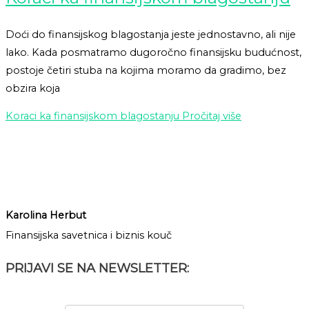
Doći do finansijskog blagostanja jeste jednostavno, ali nije
lako. Kada posmatramo dugoročno finansijsku budućnost,
postoje četiri stuba na kojima moramo da gradimo, bez
obzira koja
Koraci ka finansijskom blagostanju
Pročitaj više
Karolina Herbut
Finansijska savetnica i biznis kouč
PRIJAVI SE NA NEWSLETTER: