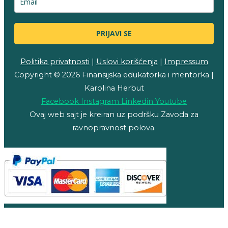
PRIJAVI SE
Politika privatnosti
|
Uslovi korišćenja
|
Impressum
Copyright © 2026 Finansijska edukatorka i mentorka |
Karolina Herbut
Facebook
Instagram
Linkedin
Youtube
Ovaj web sajt je kreiran uz podršku Zavoda za
ravnopravnost polova.