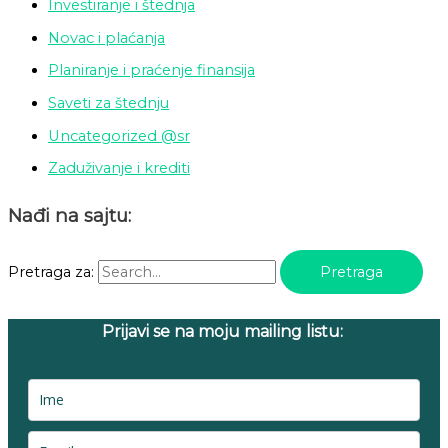
Investiranje i štednja
Novac i plaćanja
Planiranje i praćenje finansija
Saveti za štednju
Uncategorized @sr
Zaduživanje i krediti
Nađi na sajtu:
Pretraga za:
Prijavi se na moju mailing listu: