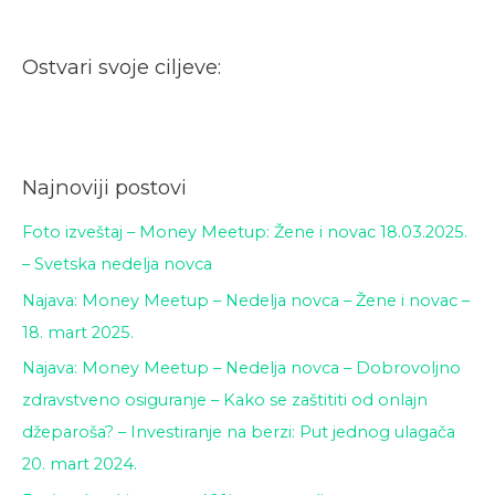
Ostvari svoje ciljeve:
Najnoviji postovi
Foto izveštaj – Money Meetup: Žene i novac 18.03.2025.
– Svetska nedelja novca
Najava: Money Meetup – Nedelja novca – Žene i novac –
18. mart 2025.
Najava: Money Meetup – Nedelja novca – Dobrovoljno
zdravstveno osiguranje – Kako se zaštititi od onlajn
džeparoša? – Investiranje na berzi: Put jednog ulagača
20. mart 2024.