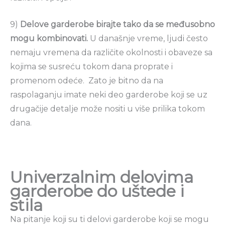
9)
Delove garderobe birajte tako da se međusobno
mogu kombinovati.
U današnje vreme, ljudi često
nemaju vremena da različite okolnosti i obaveze sa
kojima se susreću tokom dana proprate i
promenom odeće. Zato je bitno da na
raspolaganju imate neki deo garderobe koji se uz
drugačije detalje može nositi u više prilika tokom
dana.
Univerzalnim delovima
garderobe do uštede i
stila
Na pitanje koji su ti delovi garderobe koji se mogu