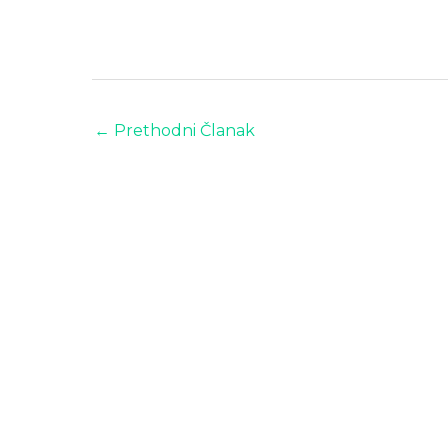
←
Prethodni Članak