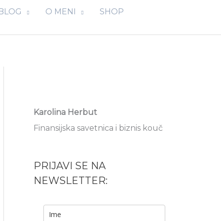
BLOG
O MENI
SHOP
Karolina Herbut
Finansijska savetnica i biznis kouč
PRIJAVI SE NA
NEWSLETTER: