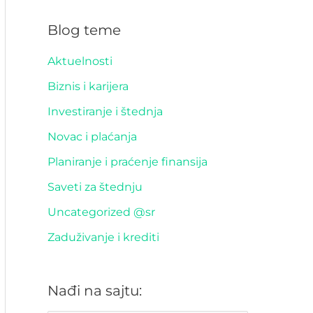
Blog teme
Aktuelnosti
Biznis i karijera
Investiranje i štednja
Novac i plaćanja
Planiranje i praćenje finansija
Saveti za štednju
Uncategorized @sr
Zaduživanje i krediti
Nađi na sajtu: