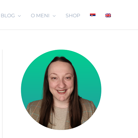
BLOG
O MENI
SHOP