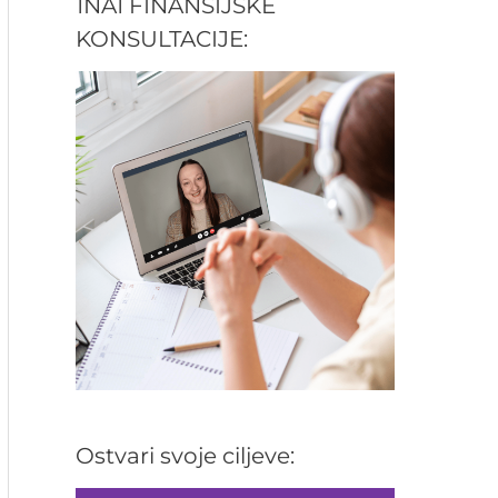
1NA1 FINANSIJSKE
KONSULTACIJE:
Ostvari svoje ciljeve: