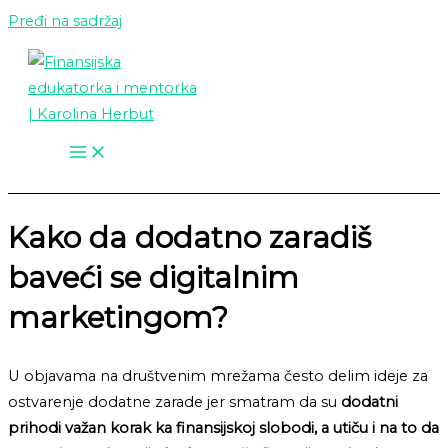
Pređi na sadržaj
Kako da dodatno zaradiš
baveći se digitalnim
marketingom?
U objavama na društvenim mrežama često delim ideje za
ostvarenje dodatne zarade jer smatram da su
dodatni
prihodi važan korak ka finansijskoj slobodi, a utiču i na to da