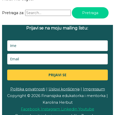
Pretraga za:
Prijavi se na moju mailing listu:
PRIJAVI SE
Politika privatnosti
|
Uslovi korišćenja
|
Impressum
Copyright © 2026 Finansijska edukatorka i mentorka |
Karolina Herbut
Facebook
Instagram
Linkedin
Youtube